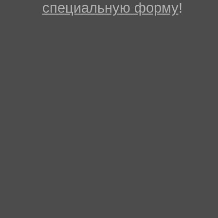
специальную форму
!