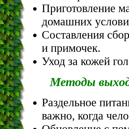
Приготовление ма
домашних услови
Составления сбор
и примочек.
Уход за кожей го
Методы выход
Раздельное питан
важно, когда чел