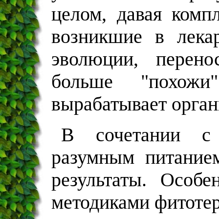
целом, давая комп
возникшие в лека
эволюции, перено
больше "похожи
вырабатывает орган
В сочетании с
разумным питание
результаты. Особе
методиками фитотера