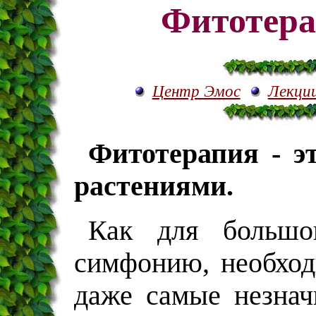
Фитотера
Центр Эмос
Лекци
Фитотерапия - э
растениями.
Как для большог
симфонию, необход
даже самые незнач