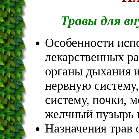
Травы для в
Особенности испо
лекарственных р
органы дыхания и
нервную систему,
систему, почки, м
желчный пузырь 
Назначения трав 