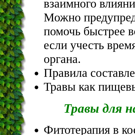
взаимного влияни
Можно предупред
помочь быстрее в
если учесть врем
органа.
Правила составле
Травы как пищев
Травы для 
Фитотерапия в ко