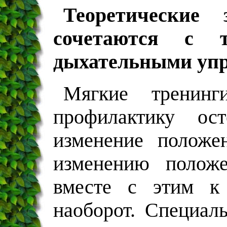
Теоретические
сочетаются с т
дыхательными уп
Мягкие тренинг
профилактику ост
изменение положе
изменению положе
вместе с этим к
наоборот. Специал