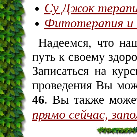
Су Джок терап
Фитотерапия и
Надеемся, что на
путь к своему здор
Записаться на курс
проведения Вы мож
46
. Вы также може
прямо сейчас, зап