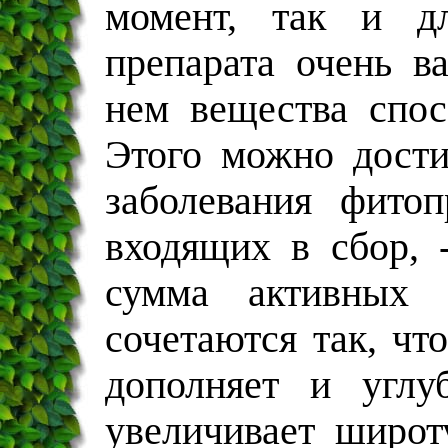
момент, так и дл
препарата очень в
нем вещества спос
Этого можно дости
заболевания фитоп
входящих в сбор, 
сумма активных 
сочетаются так, чт
дополняет и углу
увеличивает широт