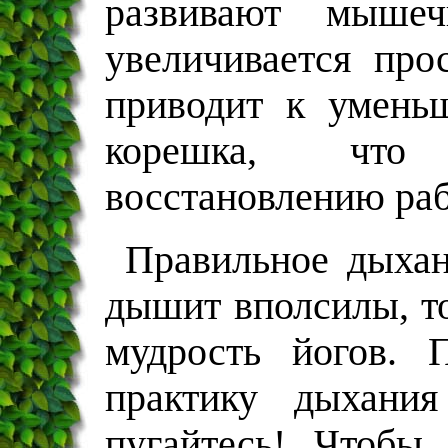
развивают мышеч
увеличивается про
приводит к умень
корешка, что 
восстановлению раб
Правильное дыхан
дышит вполсилы, то
мудрость йогов. 
практику дыхани
пугайтесь! Чтобы