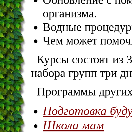
Обновление с по
организма.
Водные процедур
Чем может помоч
Курсы состоят из 3
набора групп три дн
Программы других
Подготовка буд
Школа мам