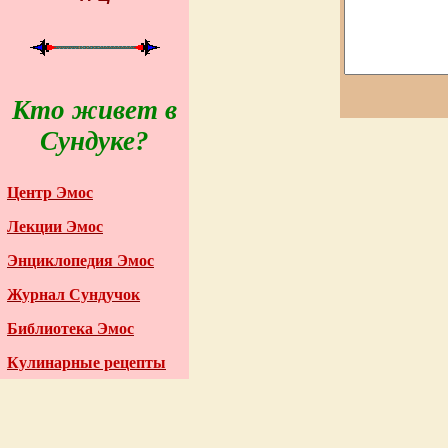
Кто живет в
Сундуке?
Центр Эмос
Лекции Эмос
Энциклопедия Эмос
Журнал Сундучок
Библиотека Эмос
Кулинарные рецепты