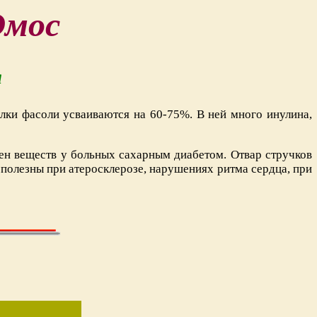
Эмос
я
лки фасоли усваиваются на 60-75%. В ней много инулина,
ен веществ у больных сахарным диабетом. Отвар стручков
 полезны при атеросклерозе, нарушениях ритма сердца, при