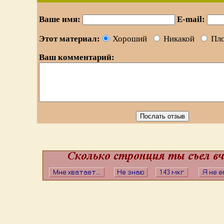
Ваше имя:
E-mail:
Этот материал:
Хороший
Никакой
Пло
Ваш комментарий: