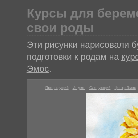
Курсы для береме
свои роды
Эти рисунки нарисовали 
подготовки к родам на
кур
Эмос
.
Предыдущий
Индекс
Следующий
Центр Эмос