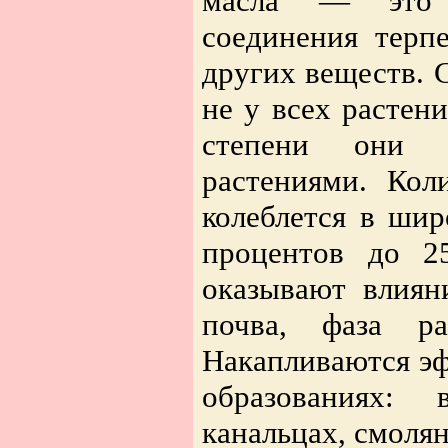
масла — это м
соединения терпе
других веществ. 
не у всех растен
степени они в
растениями. Кол
колеблется в ши
процентов до 2
оказывают влиян
почва, фаза ра
Накапливаются эф
образованиях: 
канальцах, смоля