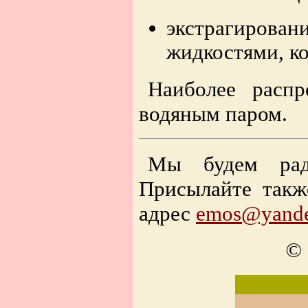
экстрагирован
жидкостями, к
Наиболее распр
водяным паром.
Мы будем р
Присылайте такж
адрес
emos@yande
© 