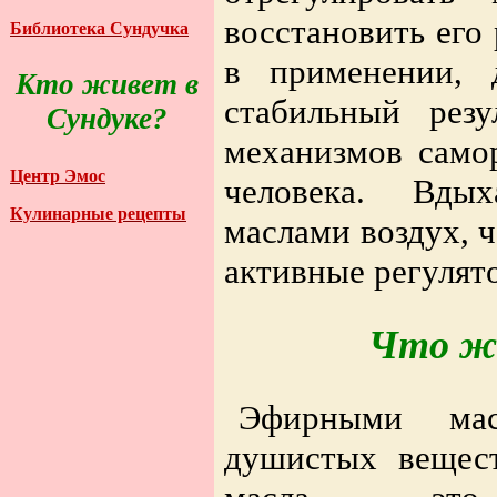
восстановить его
Библиотека Сундучка
в применении, 
Кто живет в
стабильный резу
Сундуке?
механизмов само
Центр Эмос
человека. Вды
Кулинарные рецепты
маслами воздух, 
активные регулят
Что же
Эфирными мас
душистых вещест