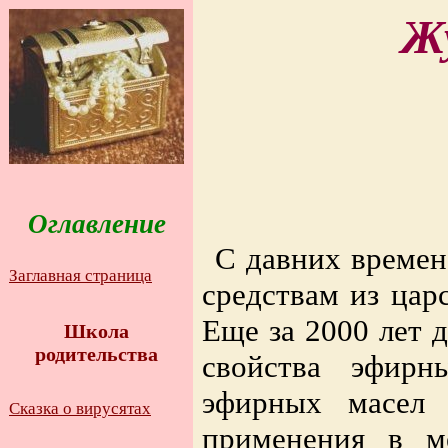
Ж
Оглавление
С давних времен
Заглавная страница
средствам из ца
Еще за 2000 лет 
Школа
родительства
свойства эфирн
эфирных масел 
Сказка о вирусятах
применения в ме