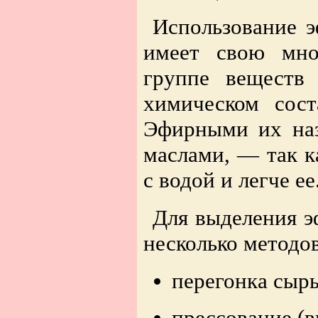
Использование 
имеет свою мно
группе веществ
химическом сост
Эфирными их наз
маслами, — так 
с водой и легче ее
Для выделения э
несколько методов
перегонка сыр
прессование (